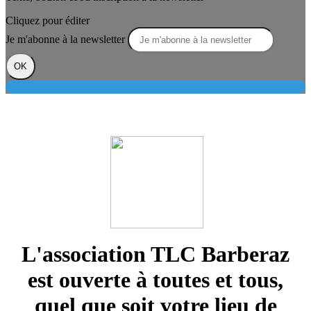
Cliquez pour éditer
Je m'abonne à la newsletter
OK
L'association TLC Barberaz
est ouverte à toutes et tous,
quel que soit votre lieu de