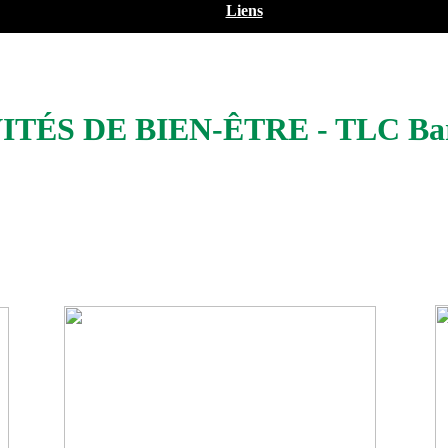
Liens
ITÉS DE BIEN-ÊTRE
- TLC Ba