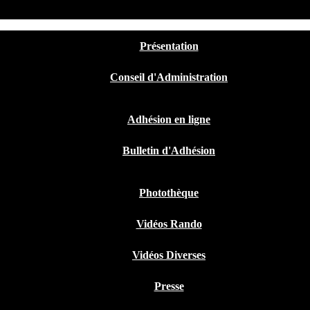
Présentation
Conseil d'Administration
Adhésion en ligne
Bulletin d'Adhésion
Photothèque
Vidéos Rando
Vidéos Diverses
Presse