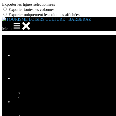
Exporter les lignes sélectionnées
Exporter toutes les colonnes
Exporter uniquement les colonnes affichées
Menu
Ajoutez un logo, un bouton, des réseaux sociaux
Cliquez pour éditer