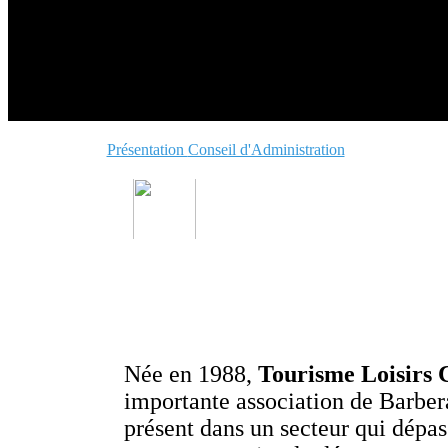
Présentation
Conseil d'Administration
Née en 1988,
Tourisme Loisirs 
importante association de Barbera
présent dans un secteur qui dépas