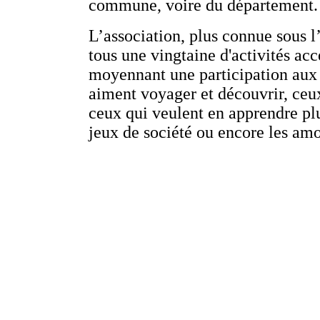
commune, voire du département.
L’association, plus connue sous l
tous une vingtaine d'activités ac
moyennant une participation aux f
aiment voyager et découvrir, ceux
ceux qui veulent en apprendre plu
jeux de société ou encore les am