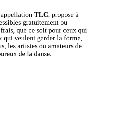
’appellation
TLC
, propose à
cessibles gratuitement ou
rais, que ce soit pour ceux qui
 qui veulent garder la forme,
s, les artistes ou amateurs de
oureux de la danse.