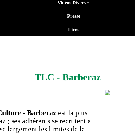
Vidéos Diverses
Presse
Liens
TLC - Barberaz
Culture - Barberaz
est la plus
z ; ses adhérents se recrutent à
se largement les limites de la