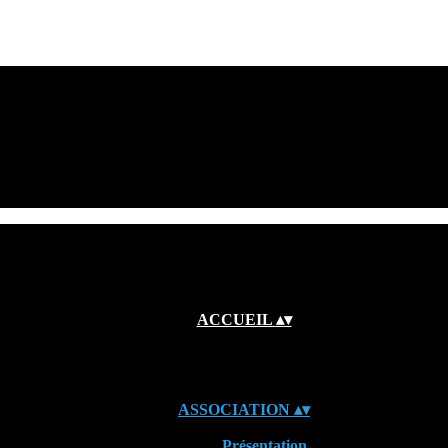
ACCUEIL
▴
▾
ASSOCIATION
▴
▾
Présentation