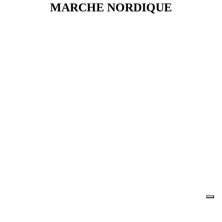
MARCHE NORDIQUE
Je m'abonne à la newsletter