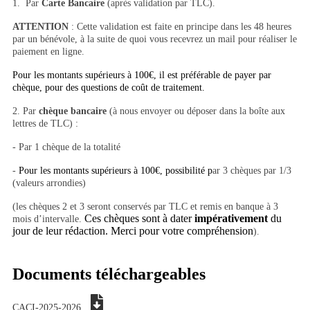
1. Par
Carte Bancaire
(après validation par TLC).
ATTENTION
: Cette validation est faite en principe dans les 48 heures
par un bénévole, à la suite de quoi vous recevrez un mail pour réaliser le
paiement en ligne.
Pour les montants supérieurs à 100€, il est préférable de payer par
chèque, pour des questions de coût de traitement.
2. Par
chèque bancaire
(à nous envoyer ou déposer dans la boîte aux
lettres de TLC) :
- Par 1 chèque de la totalité
-
Pour les montants supérieurs à 100€, possibilité p
ar 3 chèques par 1/3
(valeurs arrondies)
(les chèques 2 et 3 seront conservés par TLC et remis en banque à 3
Ces chèques sont à dater
impérativement
du
mois d’intervalle.
jour de leur rédaction. Merci pour votre compréhension
).
Documents téléchargeables
CACI-2025-2026