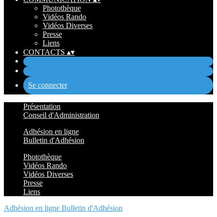
Photothèque
Vidéos Rando
Vidéos Diverses
Presse
Liens
CONTACTS
▴
▾
Se connecter
Présentation
Conseil d'Administration
Adhésion en ligne
Bulletin d'Adhésion
Photothèque
Vidéos Rando
Vidéos Diverses
Presse
Liens
Adhésion en ligne
Bulletin d'Adhésion