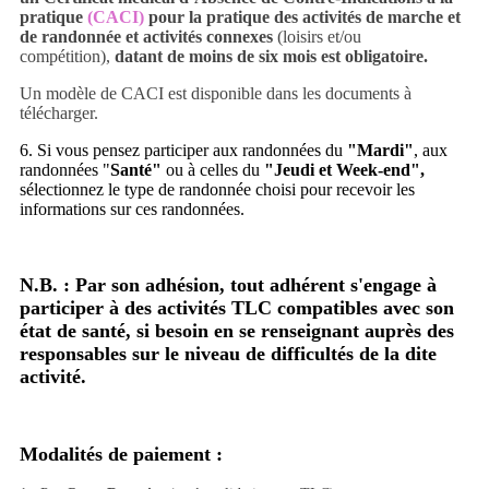
pratique
(CACI)
pour la pratique des activités de marche et
de randonnée et activités connexes
(loisirs et/ou
compétition),
datant de moins de six mois est obligatoire
.
Un modèle de CACI est disponible dans les documents à
télécharger.
6. Si vous pensez participer aux randonnées du
"Mardi"
, aux
randonnées "
Santé"
ou à celles du
"Jeudi et Week-end",
sélectionnez le type de randonnée choisi pour recevoir les
informations sur ces randonnées.
N.B. : Par son adhésion, tout adhérent s'engage à
participer à des activités TLC compatibles avec son
état de santé, si besoin en se renseignant auprès des
responsables sur le niveau de difficultés de la dite
activité.
Modalités de paiement :