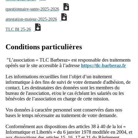
questionnaire-sante-2025-2026
attestation-majeur-2025-2026
TLC BI 25-26
Conditions particulières
"L’association « TLC Barberaz» est responsable des traitements
opérés sur le site accessible à l’adresse
https://tlc-barberaz.fr
Les informations recueillies font l’objet d’un traitement
informatique à des fins de suivi de votre demande d'adhésion, de
contact. Les destinataires des données sont les membres du
bureau de l'association, et/ou le cas échéant les salariés ou les
bénévoles de l’association en charge de cette mission.
Vos données à caractère personnel sont conservées dans nos
bases le temps nécessaire au traitement de votre demande.
Conformément aux dispositions des articles 38 à 40 de la loi «
Informatique et Libertés » du 6 janvier 1978 modifiée en 2004, et
aux dispositions des articles 15, 16, 17 et 21 du Règlement