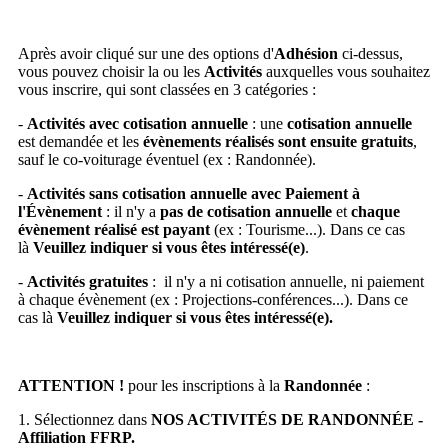
Après avoir cliqué sur une des options d'
Adhésion
ci-dessus,
vous pouvez choisir la ou les
Activités
auxquelles vous souhaitez
vous inscrire, qui sont classées en 3 catégories :
-
Activités avec cotisation annuelle
: une
cotisation annuelle
est demandée et les
évènements réalisés sont ensuite gratuits
,
sauf le co-voiturage éventuel (ex : Randonnée).
-
Activités sans cotisation annuelle avec Paiement à
l'Évènement
: il n'y a
pas de cotisation annuelle
et
chaque
évènement réalisé est payant
(ex : Tourisme...). Dans ce cas
là
Veuillez indiquer si vous êtes intéressé(e)
.
-
Activités gratuites
: il n'y a ni cotisation annuelle, ni paiement
à chaque évènement (ex : Projections-conférences...). Dans ce
cas là
Veuillez indiquer si vous êtes intéressé(e).
ATTENTION !
pour les inscriptions à la
Randonnée
:
1. Sélectionnez dans
NOS ACTIVITÉS DE RANDONNÉE -
Affiliation FFRP.